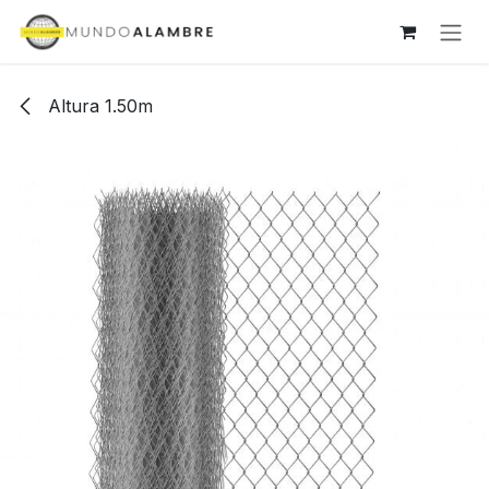
Ir al contenido
Altura 1.50m