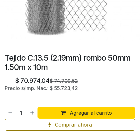
Tejido C.13.5 (2.19mm) rombo 50mm
1.50m x 10m
$
70.974,04
$
74.709,52
Precio s/Imp. Nac.:
$
55.723,42
Agregar al carrito
Comprar ahora