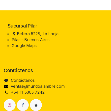
Sucursal Pilar
Beliera 5228, La Lonja
Pilar - Buenos Aires.
Google Maps
Contáctenos
Contáctanos
ventas@mundoalambre.com
+54 11 5365 7242