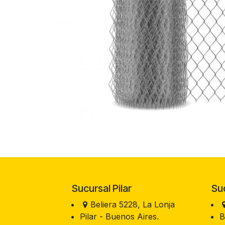
Sucursal Pilar
Sucu
Beliera 5228, La Lonja
Pilar - Buenos Aires.
B