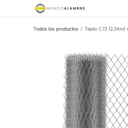
Ir al contenido
Inicio
Tienda
Todos los productos
Tejido C.13 (2.34m