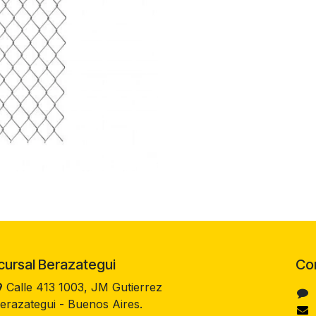
rsal Berazategui
Co
Calle 413 1003, JM Gutierrez
erazategui - Buenos Aires.