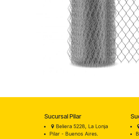
Sucursal Pilar
Sucu
Beliera 5228, La Lonja
Pilar - Buenos Aires.
B