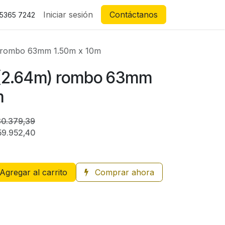
Iniciar sesión
Contáctanos
 5365 7242
m) rombo 63mm 1.50m x 10m
2 (2.64m) rombo 63mm
m
80.379,39
59.952,40
Agregar al carrito
Comprar ahora