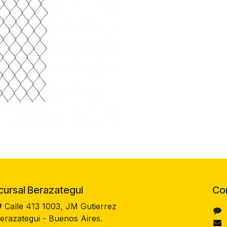
rsal Berazategui
Co
Calle 413 1003, JM Gutierrez
erazategui - Buenos Aires.