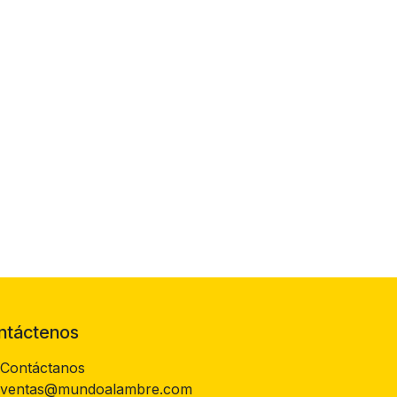
ntáctenos
Contáctanos
ventas@mundoalambre.com