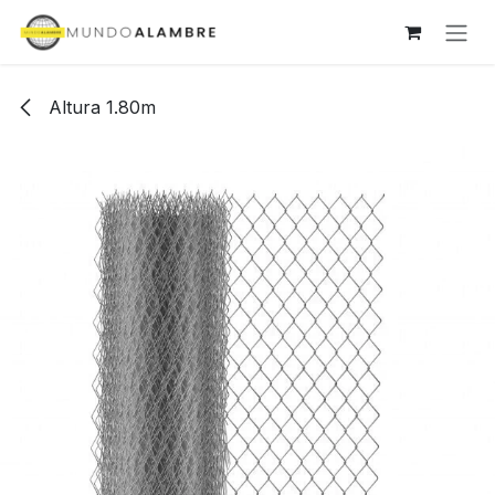
Ir al contenido
Altura 1.80m