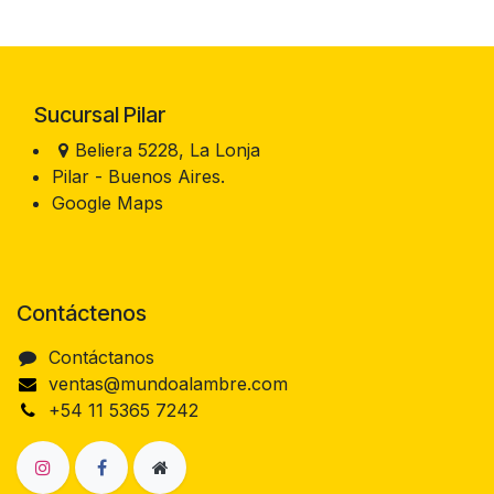
Sucursal Pilar
Beliera 5228, La Lonja
Pilar - Buenos Aires.
Google Maps
Contáctenos
Contáctanos
ventas@mundoalambre.com
+54 11 5365 7242