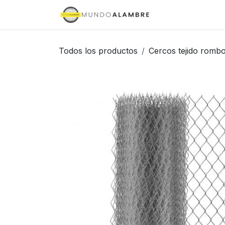
Ir al contenido
Inicio
Tienda
Todos los productos
Cercos tejido rombo