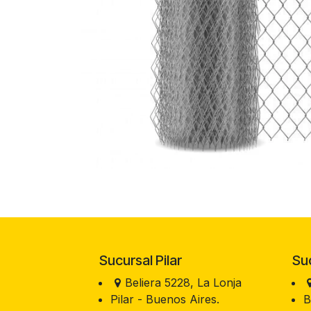
Sucursal Pilar
Sucu
Beliera 5228, La Lonja
Pilar - Buenos Aires.
B