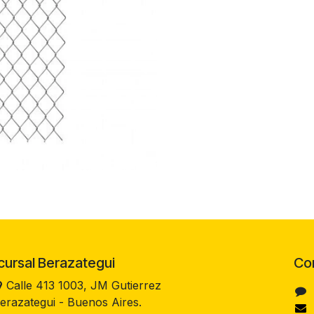
rsal Berazategui
Co
Calle 413 1003, JM Gutierrez
erazategui - Buenos Aires.