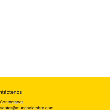
ntáctenos
Contáctanos
ventas@mundoalambre.com