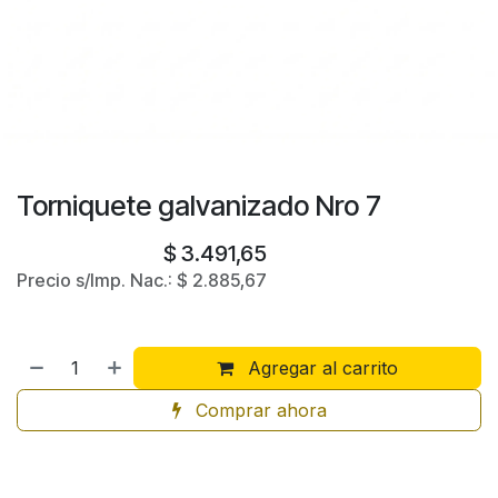
Torniquete galvanizado Nro 7
$
3.491,65
Precio s/Imp. Nac.:
$
2.885,67
Agregar al carrito
Comprar ahora