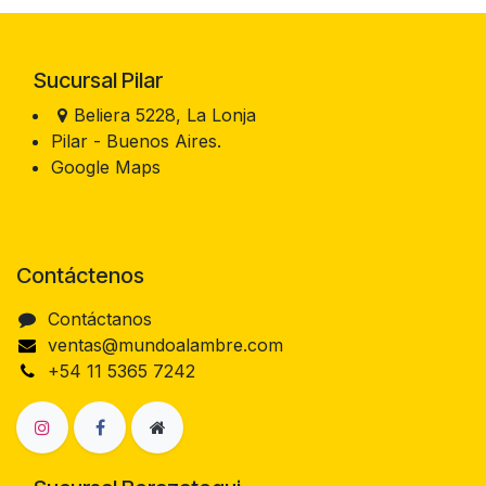
Sucursal Pilar
Beliera 5228, La Lonja
Pilar - Buenos Aires.
Google Maps
Contáctenos
Contáctanos
ventas@mundoalambre.com
+54 11 5365 7242