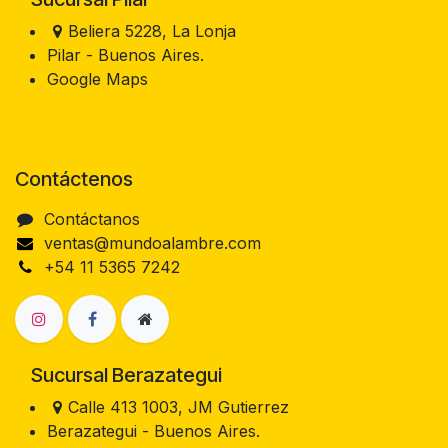
Beliera 5228, La Lonja
Pilar - Buenos Aires.
Google Maps
Contáctenos
Contáctanos
ventas@mundoalambre.com
+54 11 5365 7242
Sucursal Berazategui
Calle 413 1003, JM Gutierrez
Berazategui - Buenos Aires.