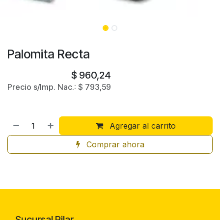
Palomita Recta
$
960,24
Precio s/Imp. Nac.:
$
793,59
Agregar al carrito
Comprar ahora
Sucursal Pilar