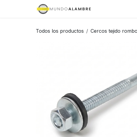
Ir al contenido
Inicio
Tienda
Todos los productos
Cercos tejido rombo