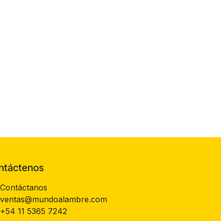
ntáctenos
Contáctanos
ventas@mundoalambre.com
+54 11 5365 7242