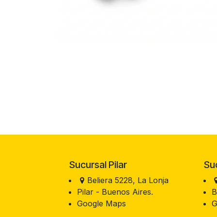
Sucursal Pilar
Sucu
Beliera 5228, La Lonja
Pilar - Buenos Aires.
B
Google Maps
G