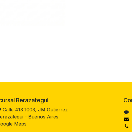
rsal Berazategui
Co
Calle 413 1003, JM Gutierrez
erazategui - Buenos Aires.
oogle Maps