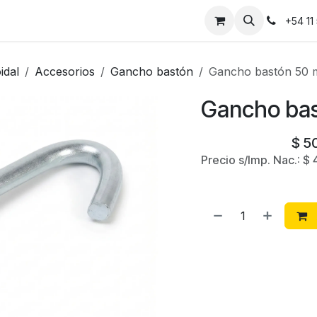
Instalaciones
Contáctanos
+54 11
idal
Accesorios
Gancho bastón
Gancho bastón 50
Gancho ba
$
5
Precio s/Imp. Nac.:
$