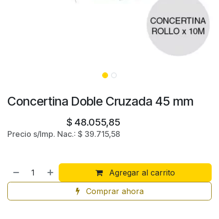
Concertina Doble Cruzada 45 mm
$
48.055,85
Precio s/Imp. Nac.:
$
39.715,58
Agregar al carrito
Comprar ahora