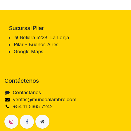
Sucursal Pilar
Beliera 5228, La Lonja
Pilar - Buenos Aires.
Google Maps
Contáctenos
Contáctanos
ventas@mundoalambre.com
+54 11 5365 7242