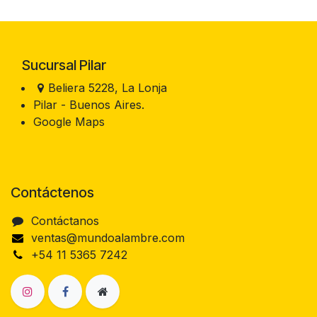
Sucursal Pilar
Beliera 5228, La Lonja
Pilar - Buenos Aires.
Google Maps
Contáctenos
Contáctanos
ventas@mundoalambre.com
+54 11 5365 7242