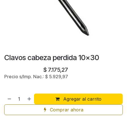
Clavos cabeza perdida 10x30
$
7.175,27
Precio s/Imp. Nac.:
$
5.929,97
Agregar al carrito
Comprar ahora