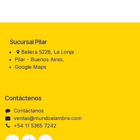
Sucursal Pilar
Beliera 5228, La Lonja
Pilar - Buenos Aires.
Google Maps
Contáctenos
Contáctanos
ventas@mundoalambre.com
+54 11 5365 7242