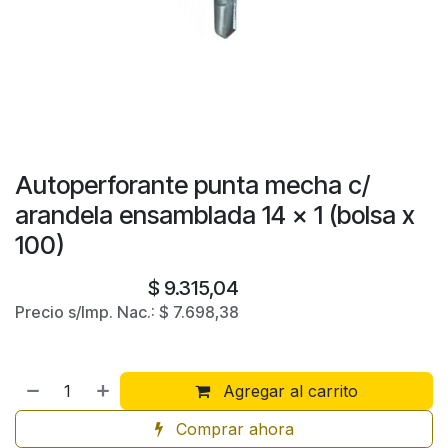
Autoperforante punta mecha c/
arandela ensamblada 14 x 1 (bolsa x
100)
$
9.315,04
Precio s/Imp. Nac.:
$
7.698,38
Agregar al carrito
Comprar ahora